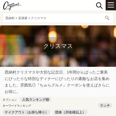
恩納村 × 居酒屋 × クリスマス
クリスマス
恩納村クリスマスや大切な記念日、1年間がんばったご褒美
にぴったりな特別なディナーにぴったりの素敵なお店を集め
ました。雰囲気◎『ちゅらグルメ』クーポンを使えばさらに
お得に。
人気ランキング順
オプション
ランチ
キーワードランキング
テイクアウト（お持ち帰り）
団体（20名様以上）