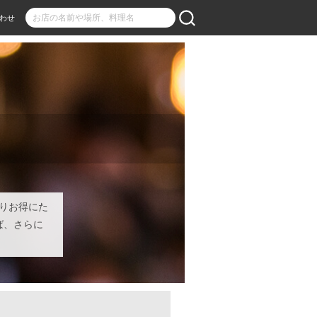
わせ
りお得にた
ば、さらに