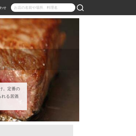
わせ
け。定番の
られる居酒