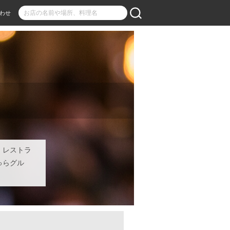
わせ
・レストラ
ゅらグル