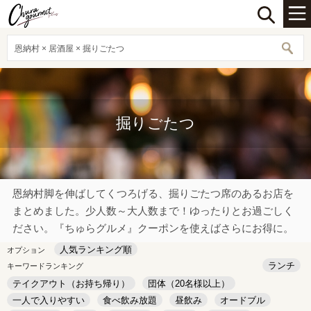
恩納村 × 居酒屋 × 掘りごたつ
掘りごたつ
恩納村脚を伸ばしてくつろげる、掘りごたつ席のあるお店を
まとめました。少人数～大人数まで！ゆったりとお過ごしく
ださい。『ちゅらグルメ』クーポンを使えばさらにお得に。
人気ランキング順
オプション
ランチ
キーワードランキング
テイクアウト（お持ち帰り）
団体（20名様以上）
一人で入りやすい
食べ飲み放題
昼飲み
オードブル