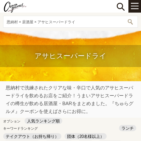
恩納村 × 居酒屋 × アサヒスーパードライ
アサヒスーパードライ
恩納村で洗練されたクリアな味・辛口で人気のアサヒスーパ
ードライを飲めるお店をご紹介！うまいアサヒスーパードラ
イの樽生が飲める居酒屋・BARをまとめました。『ちゅらグ
ルメ』クーポンを使えばさらにお得に。
人気ランキング順
オプション
ランチ
キーワードランキング
テイクアウト（お持ち帰り）
団体（20名様以上）