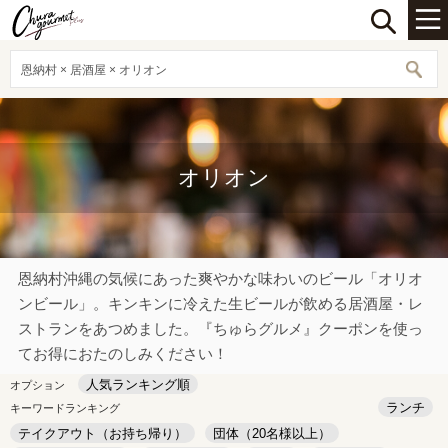
恩納村 × 居酒屋 × オリオン
オリオン
恩納村沖縄の気候にあった爽やかな味わいのビール「オリオ
ンビール」。キンキンに冷えた生ビールが飲める居酒屋・レ
ストランをあつめました。『ちゅらグルメ』クーポンを使っ
てお得におたのしみください！
人気ランキング順
オプション
ランチ
キーワードランキング
テイクアウト（お持ち帰り）
団体（20名様以上）