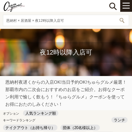
恩納村 × 居酒屋 × 夜12時以降入店可
夜12時以降入店可
恩納村夜遅くからの入店OK!当日予約OK!ちゅらグルメ厳選！
那覇市内の二次会におすすめのお店をご紹介。お得なクーポ
ン利用で愉しく飲もう！『ちゅらグルメ』クーポンを使って
お得におたのしみください！
人気ランキング順
オプション
ランチ
キーワードランキング
テイクアウト（お持ち帰り）
団体（20名様以上）