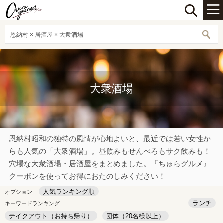
恩納村 × 居酒屋 × 大衆酒場
大衆酒場
恩納村昭和の独特の風情が心地よいと、最近では若い女性か
らも人気の「大衆酒場」。昼飲みもせんべろもサク飲みも！
穴場な大衆酒場・居酒屋をまとめました。『ちゅらグルメ』
クーポンを使ってお得におたのしみください！
人気ランキング順
オプション
ランチ
キーワードランキング
テイクアウト（お持ち帰り）
団体（20名様以上）