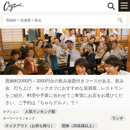
恩納村 × 居酒屋 × 宴会
宴会
恩納村2000円～3000円台の飲み放題付きコースがある、飲み
会、打ち上げ、キックオフにおすすめな居酒屋、レストラン
をご紹介。料理や予算に合わせてご希望にお店をお選びくだ
さい、ご予約は『ちゅらグルメ』で！
人気ランキング順
オプション
ランチ
キーワードランキング
テイクアウト（お持ち帰り）
団体（20名様以上）