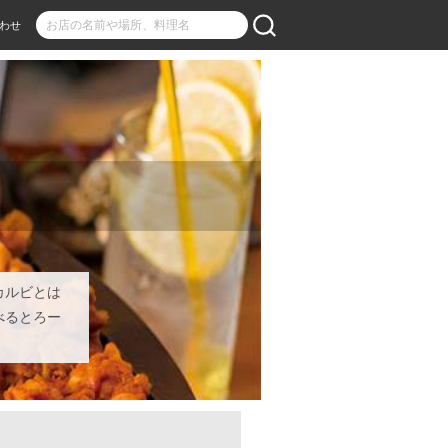
わせ
カルビとは
べるとろー