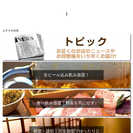
1
おすすめ特集
生ビール込み飲み放題！
食べ飲み放題｜料金を気にせず♪
個室・貸切｜完全個室でゆったりと