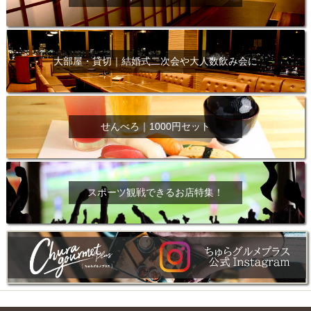
大部屋・貸切｜結婚式二次会や大人数飲み会に
せんべろ｜1000円セット
スポーツ観戦できるお店特集！