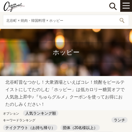
北谷町 × 焼肉・韓国料理 × ホッピー
ホッピー
北谷町昔なつかし！大衆酒場といえばコレ！焼酎をビールテ
イストにしてたのしむ「ホッピー」は低カロリー糖質オフで
人気急上昇中♪『ちゅらグルメ』クーポンを使ってお得にお
たのしみください！
人気ランキング順
オプション
ランチ
キーワードランキング
テイクアウト（お持ち帰り）
団体（20名様以上）