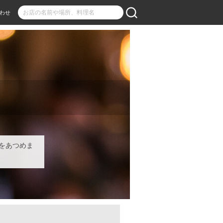
わせ
をあつめま