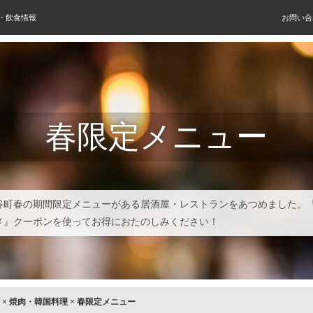
屋・飲食情報
お問い合
春限定メニュー
谷町春の期間限定メニューがある居酒屋・レストランをあつめました。
メ』クーポンを使ってお得におたのしみください！
×
焼肉・韓国料理
×
春限定メニュー