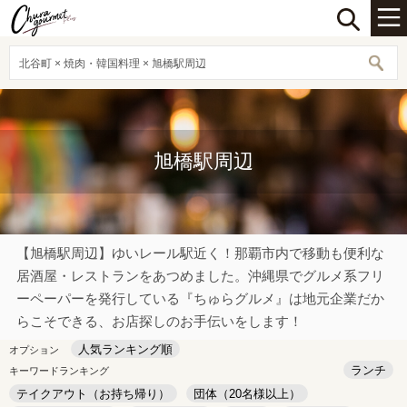
北谷町 × 焼肉・韓国料理 × 旭橋駅周辺
旭橋駅周辺
【旭橋駅周辺】ゆいレール駅近く！那覇市内で移動も便利な
居酒屋・レストランをあつめました。沖縄県でグルメ系フリ
ーペーパーを発行している『ちゅらグルメ』は地元企業だか
らこそできる、お店探しのお手伝いをします！
人気ランキング順
オプション
ランチ
キーワードランキング
テイクアウト（お持ち帰り）
団体（20名様以上）