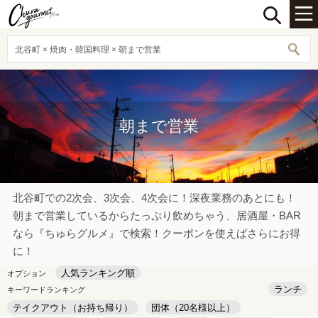
北谷町 × 焼肉・韓国料理 × 朝まで営業
朝まで営業
北谷町での2次会、3次会、4次会に！深夜業務のあとにも！
朝まで営業しているからたっぷり飲めちゃう、居酒屋・BAR
なら『ちゅらグルメ』で検索！クーポンを使えばさらにお得
に！
人気ランキング順
オプション
ランチ
キーワードランキング
テイクアウト（お持ち帰り）
団体（20名様以上）