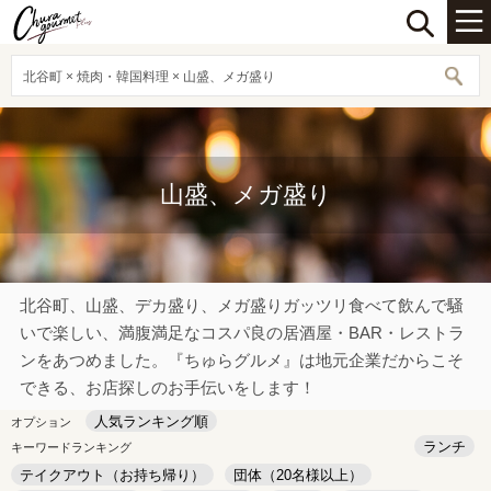
北谷町 × 焼肉・韓国料理 × 山盛、メガ盛り
山盛、メガ盛り
北谷町、山盛、デカ盛り、メガ盛りガッツリ食べて飲んで騒
いで楽しい、満腹満足なコスパ良の居酒屋・BAR・レストラ
ンをあつめました。『ちゅらグルメ』は地元企業だからこそ
できる、お店探しのお手伝いをします！
人気ランキング順
オプション
ランチ
キーワードランキング
テイクアウト（お持ち帰り）
団体（20名様以上）