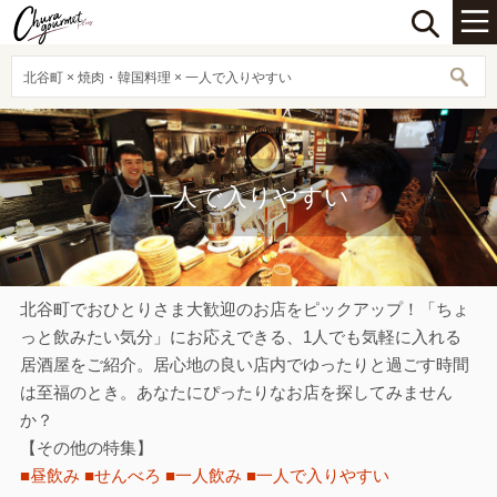
北谷町 × 焼肉・韓国料理 × 一人で入りやすい
一人で入りやすい
北谷町でおひとりさま大歓迎のお店をピックアップ！「ちょ
っと飲みたい気分」にお応えできる、1人でも気軽に入れる
居酒屋をご紹介。居心地の良い店内でゆったりと過ごす時間
は至福のとき。あなたにぴったりなお店を探してみません
か？
【その他の特集】
■昼飲み
■せんべろ
■一人飲み
■一人で入りやすい