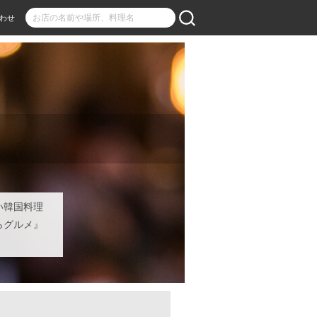
わせ
い韓国料理
らグルメ』