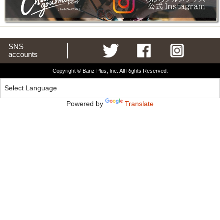
SNS
accounts
Copyright © Banz Plus, Inc. All Rights Reserved.
Powered by
Translate