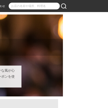
わせ
かな風が心
ーポンを使