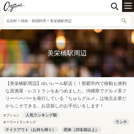
北谷町 × 焼肉・韓国料理 × 美栄橋駅周辺
美栄橋駅周辺
【美栄橋駅周辺】ゆいレール駅近く！那覇市内で移動も便利
な居酒屋・レストランをあつめました。沖縄県でグルメ系フ
リーペーパーを発行している『ちゅらグルメ』は地元企業だ
からこそできる、お店探しのお手伝いをします！
人気ランキング順
オプション
ランチ
キーワードランキング
テイクアウト（お持ち帰り）
団体（20名様以上）