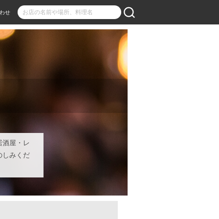
わせ
居酒屋・レ
のしみくだ