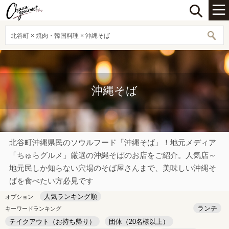
北谷町 × 焼肉・韓国料理 × 沖縄そば
沖縄そば
北谷町沖縄県民のソウルフード「沖縄そば」！地元メディア
「ちゅらグルメ」厳選の沖縄そばのお店をご紹介。人気店～
地元民しか知らない穴場のそば屋さんまで、美味しい沖縄そ
ばを食べたい方必見です
人気ランキング順
オプション
ランチ
キーワードランキング
テイクアウト（お持ち帰り）
団体（20名様以上）