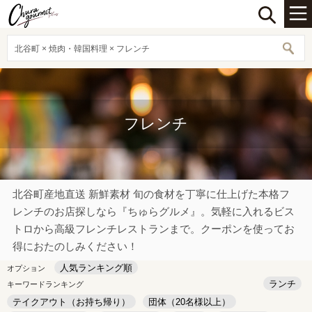
北谷町 × 焼肉・韓国料理 × フレンチ
フレンチ
北谷町産地直送 新鮮素材 旬の食材を丁寧に仕上げた本格フ
レンチのお店探しなら『ちゅらグルメ』。気軽に入れるビス
トロから高級フレンチレストランまで。クーポンを使ってお
得におたのしみください！
人気ランキング順
オプション
ランチ
キーワードランキング
テイクアウト（お持ち帰り）
団体（20名様以上）