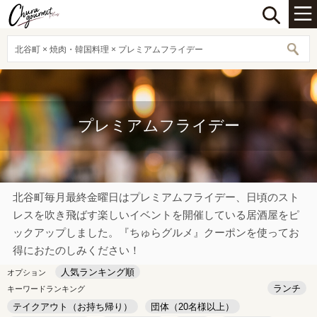
北谷町 × 焼肉・韓国料理 × プレミアムフライデー
プレミアムフライデー
北谷町毎月最終金曜日はプレミアムフライデー、日頃のスト
レスを吹き飛ばす楽しいイベントを開催している居酒屋をピ
ックアップしました。『ちゅらグルメ』クーポンを使ってお
得におたのしみください！
人気ランキング順
オプション
ランチ
キーワードランキング
テイクアウト（お持ち帰り）
団体（20名様以上）