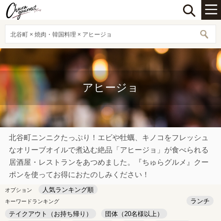
北谷町 × 焼肉・韓国料理 × アヒージョ
アヒージョ
北谷町ニンニクたっぷり！エビや牡蠣、キノコをフレッシュ
なオリーブオイルで煮込む絶品「アヒージョ」が食べられる
居酒屋・レストランをあつめました。『ちゅらグルメ』クー
ポンを使ってお得におたのしみください！
人気ランキング順
オプション
ランチ
キーワードランキング
テイクアウト（お持ち帰り）
団体（20名様以上）