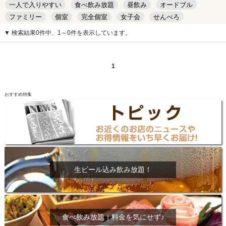
一人で入りやすい
食べ飲み放題
昼飲み
オードブル
ファミリー
個室
完全個室
女子会
せんべろ
キッズルーム
安い
デート
▼ 検索結果0件中、1～0件を表示しています。
1
おすすめ特集
生ビール込み飲み放題！
食べ飲み放題｜料金を気にせず♪