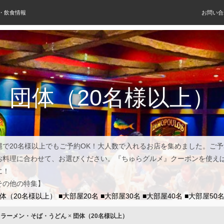
屋・飲食情報
お問い合
団体（20名様以上）
縄で20名様以上でもご予約OK！大人数で入れるお店を集めました。ご
お料理に合わせて、お選びください。『ちゅらグルメ』クーポンを使え
に！
その他の特集】
団体（20名様以上）
■大部屋20名
■大部屋30名
■大部屋40名
■大部屋50
×
ラーメン・そば・うどん
×
団体（20名様以上）