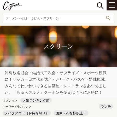
ラーメン・そば・うどん × スクリーン
スクリーン
沖縄歓送迎会・結婚式二次会・サプライズ・スポーツ観戦
に！サッカー日本代表試合・Jリーグ・バスケ・野球観戦。
みんなでわいわいできる居酒屋・レストランをあつめまし
た。『ちゅらグルメ』クーポンを使えばさらにお得に！
人気ランキング順
オプション
ランチ
キーワードランキング
テイクアウト（お持ち帰り）
団体（20名様以上）