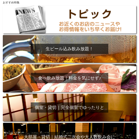
おすすめ特集
生ビール込み飲み放題！
食べ飲み放題｜料金を気にせず♪
個室・貸切｜完全個室でゆったりと
大部屋・貸切｜結婚式二次会や大人数飲み会に