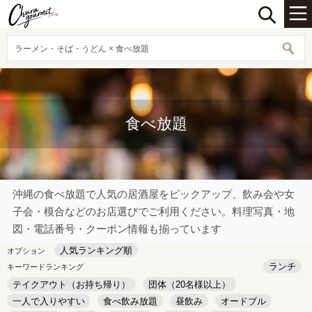
ラーメン・そば・うどん × 食べ放題
食べ放題
沖縄の食べ放題で人気の居酒屋をピックアップ、飲み会や女
子会・模合などのお店選びでご利用ください。料理写真・地
図・電話番号・クーポン情報も揃っています
人気ランキング順
オプション
ランチ
キーワードランキング
テイクアウト（お持ち帰り）
団体（20名様以上）
一人で入りやすい
食べ飲み放題
昼飲み
オードブル