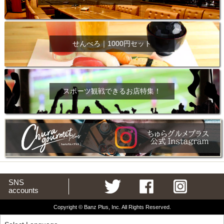
せんべろ｜1000円セット
スポーツ観戦できるお店特集！
SNS
accounts
Copyright © Banz Plus, Inc. All Rights Reserved.