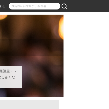
わせ
居酒屋・レ
のしみくだ