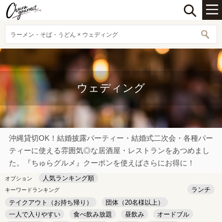
ラーメン・そば・うどん × ウェディング
ウェディング
沖縄貸切OK！結婚披露パーティー・結婚式二次会・各種パー
ティーに使える雰囲気◎な居酒屋・レストランをあつめまし
た。『ちゅらグルメ』クーポンを使えばさらにお得に！
人気ランキング順
オプション
ランチ
キーワードランキング
テイクアウト（お持ち帰り）
団体（20名様以上）
一人で入りやすい
食べ飲み放題
昼飲み
オードブル