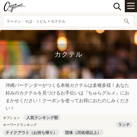
ラーメン・そば・うどん × カクテル
カクテル
沖縄バーテンダーがつくる本格カクテルは多種多様！あなた
好みのカクテルを見つけるお手伝いは『ちゅらグルメ』にお
まかせください！クーポンを使ってお得におたのしみくださ
い！
人気ランキング順
オプション
ランチ
キーワードランキング
テイクアウト（お持ち帰り）
団体（20名様以上）