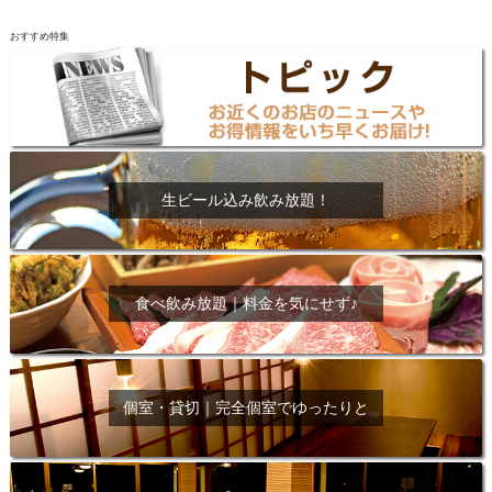
おすすめ特集
生ビール込み飲み放題！
食べ飲み放題｜料金を気にせず♪
個室・貸切｜完全個室でゆったりと