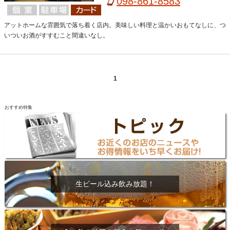
098-861-8583
アットホームな雰囲気で落ち着く店内。美味しい料理と温かいおもてなしに、つ
いついお酒がすすむこと間違いなし。
1
おすすめ特集
生ビール込み飲み放題！