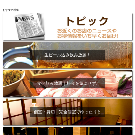
おすすめ特集
生ビール込み飲み放題！
食べ飲み放題｜料金を気にせず♪
個室・貸切｜完全個室でゆったりと