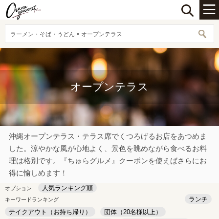
ラーメン・そば・うどん × オープンテラス
オープンテラス
沖縄オープンテラス・テラス席でくつろげるお店をあつめま
した。涼やかな風が心地よく、景色を眺めながら食べるお料
理は格別です。『ちゅらグルメ』クーポンを使えばさらにお
得に愉しめます！
人気ランキング順
オプション
ランチ
キーワードランキング
テイクアウト（お持ち帰り）
団体（20名様以上）