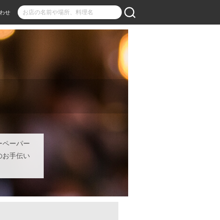
わせ
ーペーパー
のお手伝い