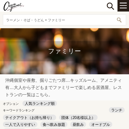
ラーメン・そば・うどん × ファミリー
ファミリー
沖縄個室や座敷、掘りごたつ席…キッズルーム、アメニティ
有…大人から子どもまでファミリーで楽しめる居酒屋、レス
トランの一覧はこちら。
人気ランキング順
オプション
ランチ
キーワードランキング
テイクアウト（お持ち帰り）
団体（20名様以上）
一人で入りやすい
食べ飲み放題
昼飲み
オードブル