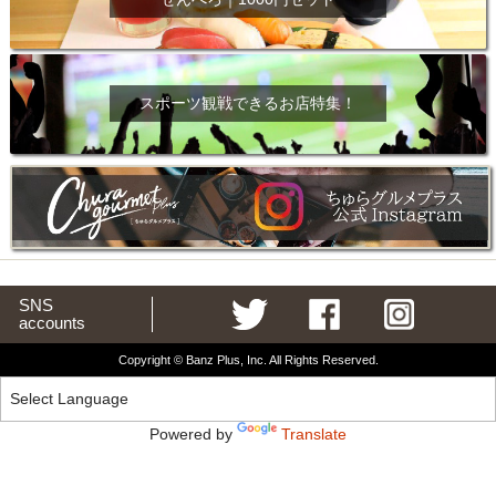
スポーツ観戦できるお店特集！
SNS
accounts
Copyright © Banz Plus, Inc. All Rights Reserved.
Powered by
Translate