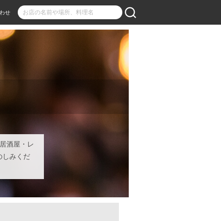
わせ
る居酒屋・レ
のしみくだ