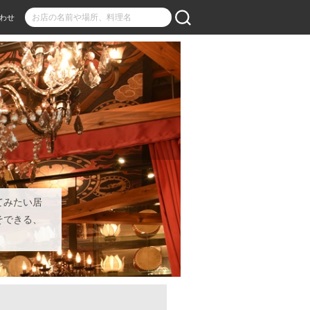
わせ
てみたい居
そできる、