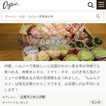
ラーメン・そば・うどん × 野菜巻き串
野菜巻き串
沖縄、ヘルシーで美味しいと話題のやさい巻き串が沖縄でも
食べれる、肉巻きレタス、トマト、ネギ、えのき等人気のメ
ニューが多数ある人気の居酒屋をあつめました。『ちゅらグ
ルメ』は地元企業だからこそできる、お店探しのお手伝いを
します！
人気ランキング順
オプション
ランチ
キーワードランキング