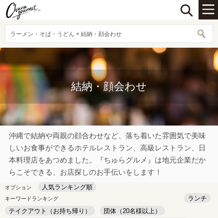
ラーメン・そば・うどん × 結納・顔会わせ
結納・顔会わせ
沖縄で結納や両親の顔合わせなど、落ち着いた雰囲気で美味
しいお食事ができるホテルレストラン、高級レストラン、日
本料理店をあつめました。『ちゅらグルメ』は地元企業だか
らこそできる、お店探しのお手伝いをします！
人気ランキング順
オプション
ランチ
キーワードランキング
テイクアウト（お持ち帰り）
団体（20名様以上）