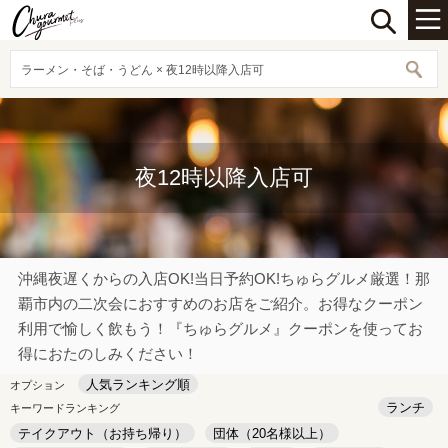
ラーメン・そば・うどん × 夜12時以降入店可
夜12時以降入店可
沖縄夜遅くからの入店OK!当日予約OK!ちゅらグルメ厳選！那
覇市内の二次会におすすめのお店をご紹介。お得なクーポン
利用で愉しく飲もう！『ちゅらグルメ』クーポンを使ってお
得におたのしみください！
人気ランキング順
オプション
ランチ
キーワードランキング
テイクアウト（お持ち帰り）
団体（20名様以上）