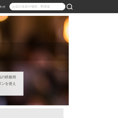
わせ
気の鉄板焼
ポンを使え