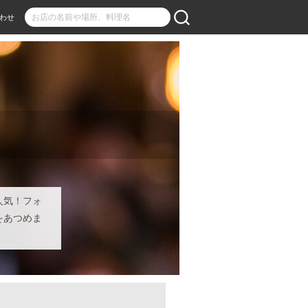
わせ
人気！フォ
をあつめま