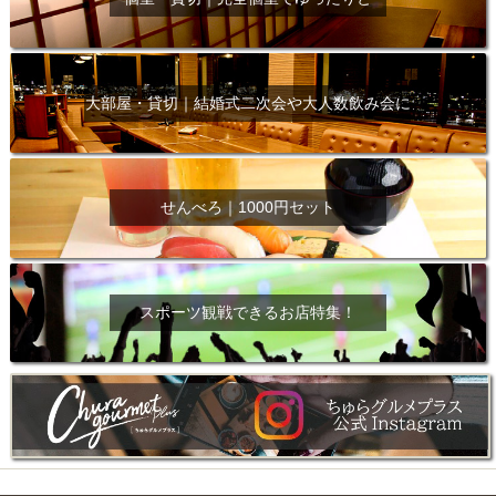
大部屋・貸切｜結婚式二次会や大人数飲み会に
せんべろ｜1000円セット
スポーツ観戦できるお店特集！