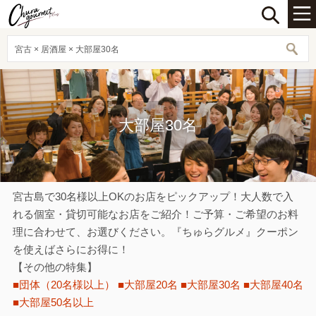
宮古 × 居酒屋 × 大部屋30名
大部屋30名
宮古島で30名様以上OKのお店をピックアップ！大人数で入
れる個室・貸切可能なお店をご紹介！ご予算・ご希望のお料
理に合わせて、お選びください。『ちゅらグルメ』クーポン
を使えばさらにお得に！
【その他の特集】
■団体（20名様以上）
■大部屋20名
■大部屋30名
■大部屋40名
■大部屋50名以上