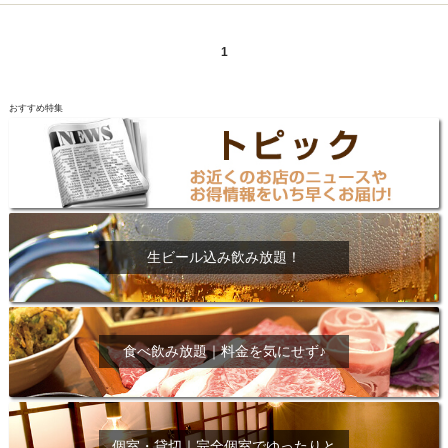
1
おすすめ特集
生ビール込み飲み放題！
食べ飲み放題｜料金を気にせず♪
個室・貸切｜完全個室でゆったりと