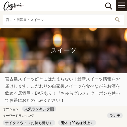
宮古 × 居酒屋 × スイーツ
スイーツ
宮古島スイーツ好きにはたまらない！最新スイーツ情報をお
届けします。こだわりの自家製スイーツを食べながらお酒を
飲める居酒屋・BARあり！『ちゅらグルメ』クーポンを使っ
てお得におたのしみください！
人気ランキング順
オプション
ランチ
キーワードランキング
テイクアウト（お持ち帰り）
団体（20名様以上）