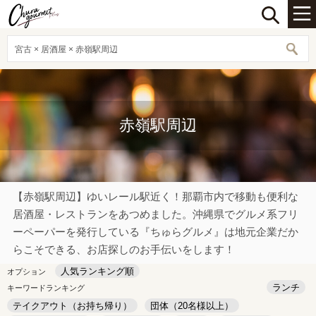
宮古 × 居酒屋 × 赤嶺駅周辺
赤嶺駅周辺
【赤嶺駅周辺】ゆいレール駅近く！那覇市内で移動も便利な
居酒屋・レストランをあつめました。沖縄県でグルメ系フリ
ーペーパーを発行している『ちゅらグルメ』は地元企業だか
らこそできる、お店探しのお手伝いをします！
人気ランキング順
オプション
ランチ
キーワードランキング
テイクアウト（お持ち帰り）
団体（20名様以上）