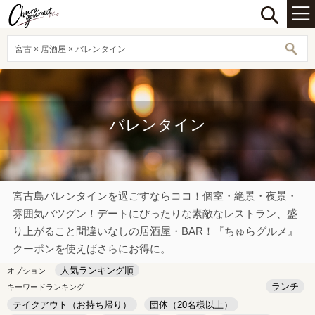
宮古 × 居酒屋 × バレンタイン
バレンタイン
宮古島バレンタインを過ごすならココ！個室・絶景・夜景・
雰囲気バツグン！デートにぴったりな素敵なレストラン、盛
り上がること間違いなしの居酒屋・BAR！『ちゅらグルメ』
クーポンを使えばさらにお得に。
人気ランキング順
オプション
ランチ
キーワードランキング
テイクアウト（お持ち帰り）
団体（20名様以上）